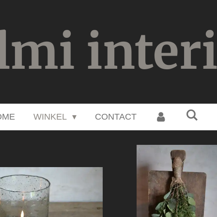
lmi inter
OME
WINKEL
CONTACT