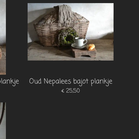
lankje
Oud Nepalees bajot plankje
€ 25,50