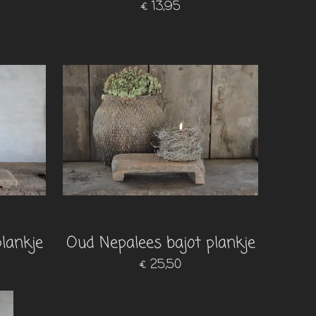
€ 13,95
lankje
Oud Nepalees bajot plankje
€ 25,50