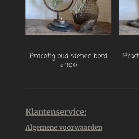
Prachtig oud stenen bord
Prac
€ 18,00
Klantenservice:
Algemene voorwaarden