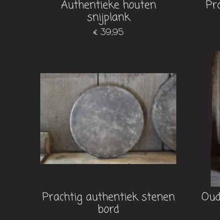
Authentieke houten
Pr
snijplank
€ 39,95
Prachtig authentiek stenen
Oud
bord