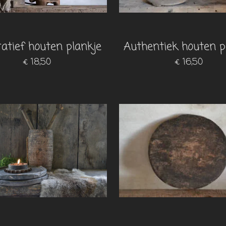
atief houten plankje
Authentiek houten p
€ 18,50
€ 16,50