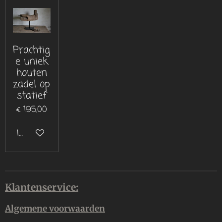
Prachtig
e uniek
houten
zadel op
statief
€ 195,00
In winkelwagen
Klantenservice:
Algemene voorwaarden