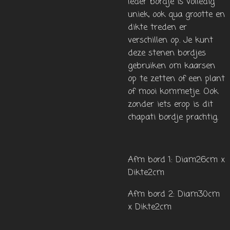
Ieder bordje is volledig
uniek, ook qua grootte en
dikte treden er
verschillen op. Je kunt
deze stenen bordjes
gebruiken om kaarsen
op te zetten of een plant
of mooi kommetje. Ook
zonder iets erop is dit
chapati bordje prachtig.
Afm bord 1: Diam26cm x
Dikte2cm
Afm bord 2: Diam30cm
x Dikte2cm