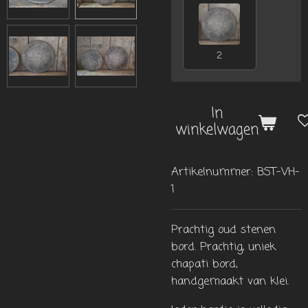
2
In
winkelwagen
Artikelnummer:
BST-VH-
1
Prachtig oud stenen
bord.
Prachtig, uniek
chapati bord,
handgemaakt van klei.