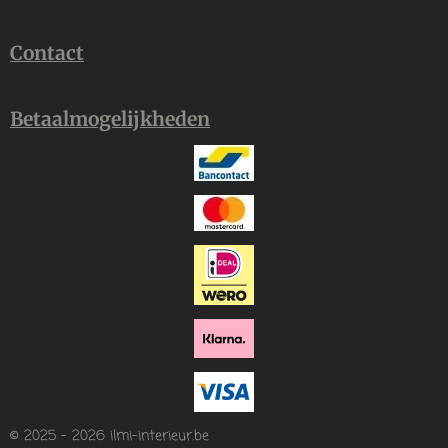
Contact
Betaalmogelijkheden
© 2025 - 2026 ilmi-interieur.be