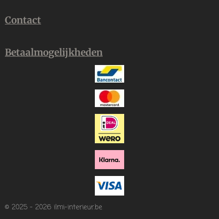
Contact
Betaalmogelijkheden
© 2025 - 2026 ilmi-interieur.be