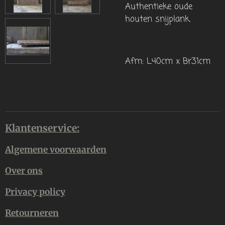
Authentieke oude
houten snijplank.
Afm: L40cm x Br31cm
Klantenservice:
Algemene voorwaarden
Over ons
Privacy policy
Retourneren