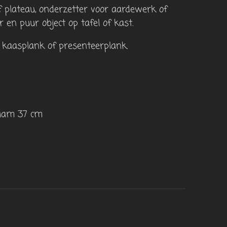
f plateau, onderzetter voor aardewerk of
r en puur object op tafel of kast.
 kaasplank of presenteerplank.
Diam 37 cm