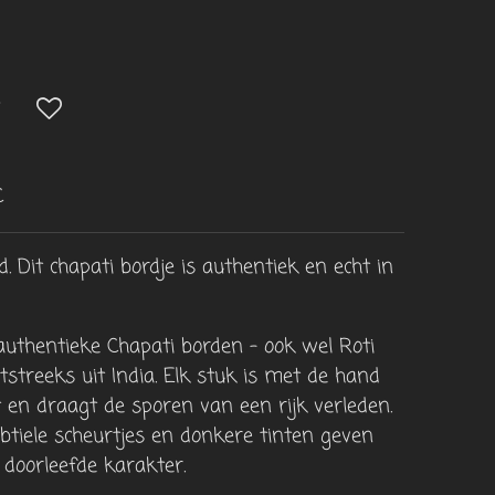
C
rd.
Dit chapati bordje is authentiek en echt in
uthentieke Chapati borden – ook wel Roti
streeks uit India. Elk stuk is met de hand
 en draagt de sporen van een rijk verleden.
ubtiele scheurtjes en donkere tinten geven
 doorleefde karakter.