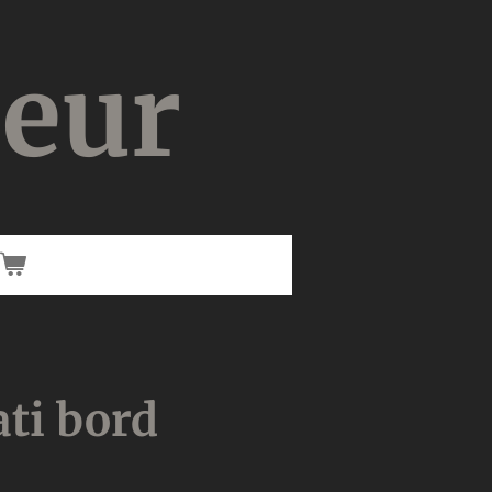
ieur
ti bord