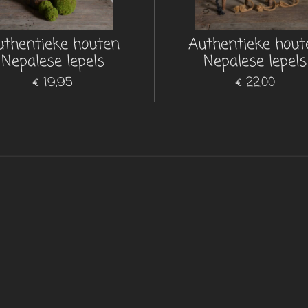
uthentieke houten
Authentieke hout
Nepalese lepels
Nepalese lepels
€ 19,95
€ 22,00