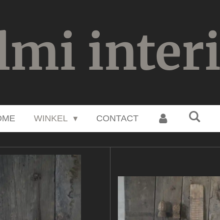
lmi inter
OME
WINKEL
CONTACT