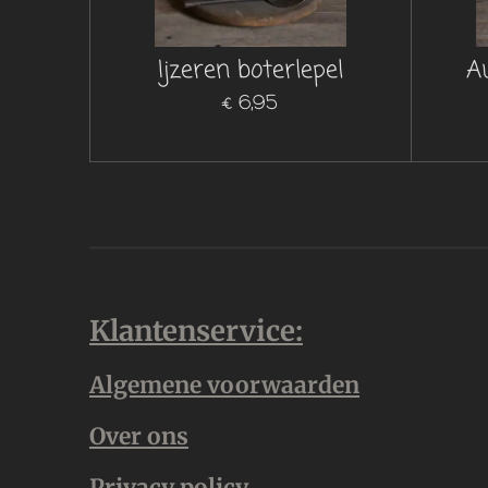
Ijzeren boterlepel
A
€ 6,95
Klantenservice:
Algemene voorwaarden
Over ons
Privacy policy