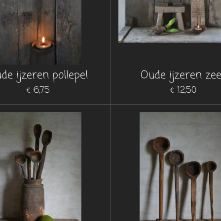
de ijzeren pollepel
Oude ijzeren zee
€ 6,75
€ 12,50