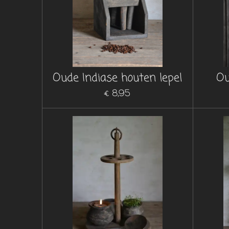
Oude Indiase houten lepel
Ou
€ 8,95