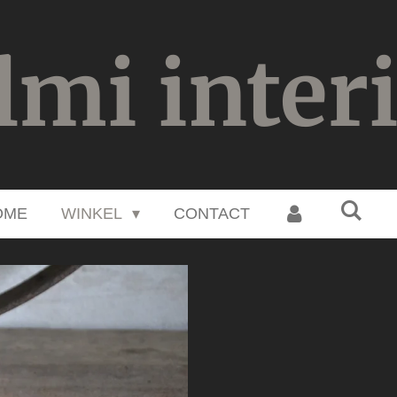
lmi inter
OME
WINKEL
CONTACT