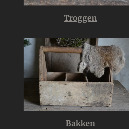
Troggen
Bakken