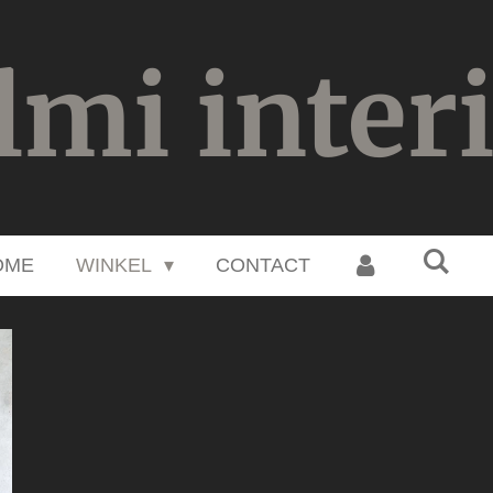
lmi inter
OME
WINKEL
CONTACT