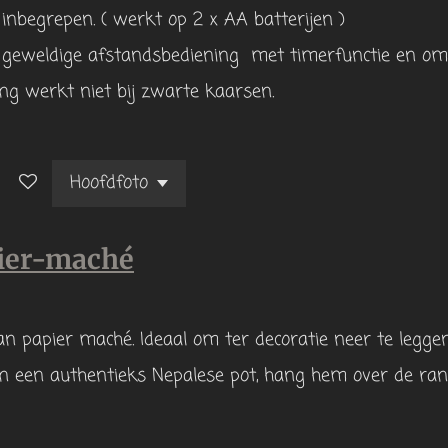
T inbegrepen. ( werkt op 2 x AA batterijen )
 geweldige afstandsbediening met timerfunctie en om 
ng werkt niet bij zwarte kaarsen.
pier-maché
n papier maché. Ideaal om ter decoratie neer te legge
an een authentieks Nepalese pot, hang hem over de 