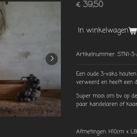
€ 39,50
In winkelwagen
Artikelnummer:
STN1-3
Een oude 3-vaks houten
verweerd en heeft een do
Super mooi om bv op de 
paar kandelaren of kaar
Afmetingen: H10cm x L