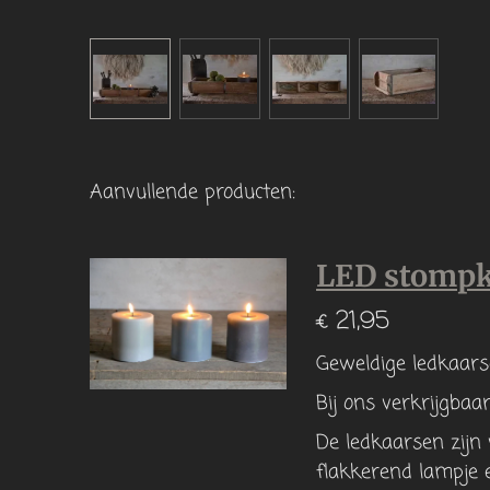
Aanvullende producten:
LED stompk
€ 21,95
Geweldige ledkaars
Bij ons verkrijgbaar
De ledkaarsen zijn 
flakkerend lampje e