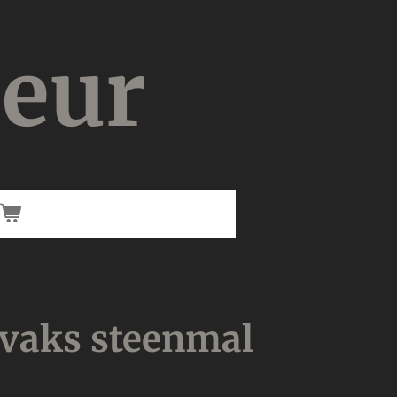
ieur
vaks steenmal