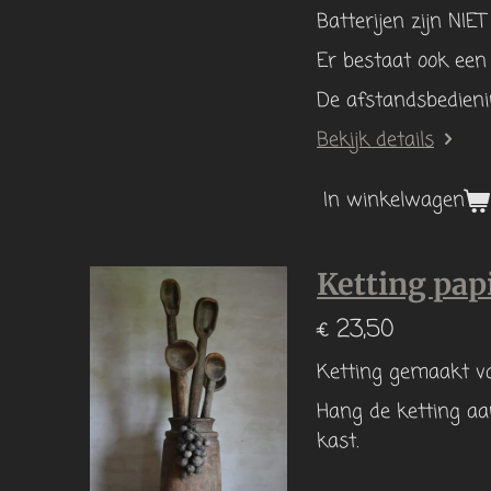
Batterijen zijn NIE
Er bestaat ook een
De afstandsbedieni
Bekijk details
In winkelwagen
Ketting pa
€ 23,50
Ketting gemaakt va
Hang de ketting a
kast.