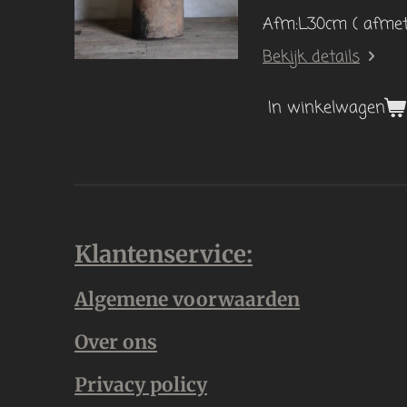
Afm:L30cm ( afmeti
Bekijk details
In winkelwagen
Klantenservice:
Algemene voorwaarden
Over ons
Privacy policy