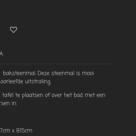
-A
 baksteenmal. Deze steenmal is mooi
orleefde uitstraling.
tafel te plaatsen of over het bad met een
sen in.
87cm x B15cm