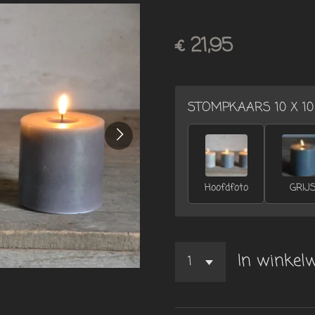
€ 21,95
STOMPKAARS 10 X 10
Hoofdfoto
GRIJ
In winkel