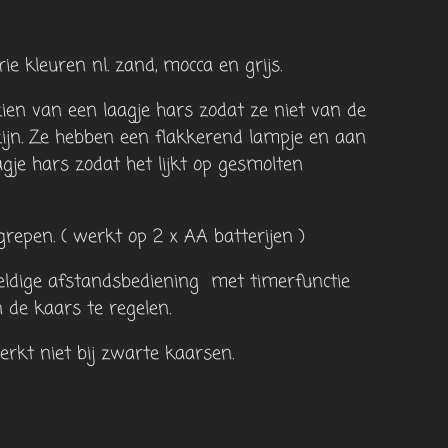
rie kleuren nl. zand, mocca en grijs.
zien van een laagje hars zodat ze niet van de
zijn. Ze hebben een flakkerend lampje en aan
gje hars zodat het lijkt op gesmolten
egrepen. ( werkt op 2 x AA batterijen )
eldige afstandsbediening met timerfunctie
 de kaars te regelen.
rkt niet bij zwarte kaarsen.