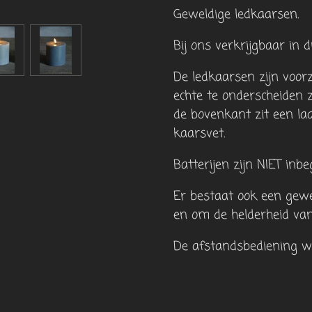
Geweldige ledkaarsen.
Bij ons verkrijgbaar in d
De ledkaarsen zijn voor
echte te onderscheiden 
de bovenkant zit een laa
kaarsvet.
Batterijen zijn NIET inb
Er bestaat ook een gew
en om de helderheid van
De afstandsbediening we