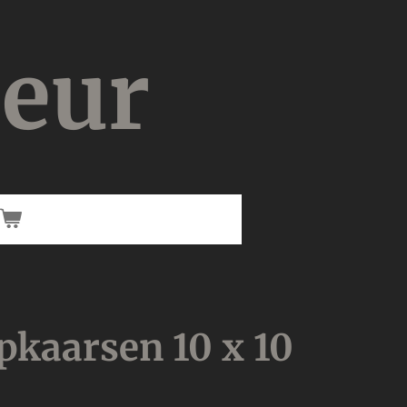
ieur
kaarsen 10 x 10