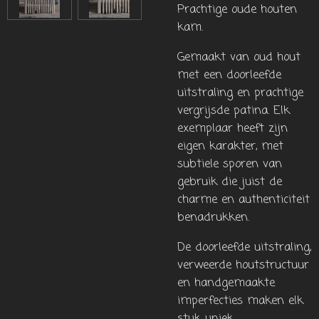
Prachtige oude houten
kam.
Gemaakt van oud hout
met een doorleefde
uitstraling en prachtige
vergrijsde patina. Elk
exemplaar heeft zijn
eigen karakter, met
subtiele sporen van
gebruik die juist de
charme en authenticiteit
benadrukken.
De doorleefde uitstraling,
verweerde houtstructuur
en handgemaakte
imperfecties maken elk
stuk uniek.