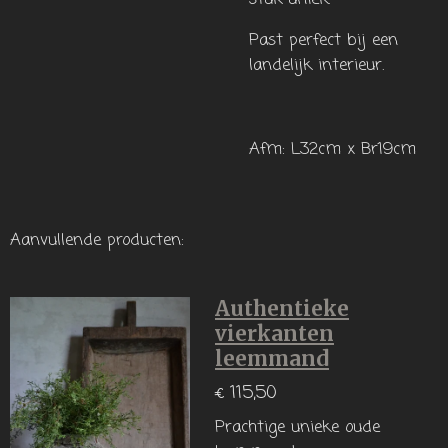
Past perfect bij een
landelijk interieur.
Afm: L32cm x Br19cm
Aanvullende producten:
Authentieke
vierkanten
leemmand
€ 115,50
Prachtige unieke oude