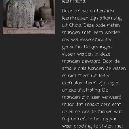
leemmand.
Deze unieke, authentieke
leemkruiken zijn afkomstig
uit China. Deze oude rieten
manden met leem worden
ook wel vissersmanden
genoemd. De gevangen
vissen werden in deze
manden bewaard. Door de
smalle hals konden de vissen
er niet meer uit. Ieder
exemplaar heeft zijn eigen
unieke uitstraling. De
manden zijn zeer verweerd
maar dat maakt hem echt
uniek en des te mooier wat
mij betreft. In het najaar
weer prachtig te stylen met