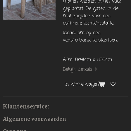
mallen werden in het vuur
geplaatst. De gaten in de
mal zorgden voor een
optimale luchtcirculatie.
Ideaal om op een
vensterbank te plaatsen.
Afm: Br41cm x H56cm
Bekijk details
In winkelwagen
Klantenservice:
Algemene voorwaarden