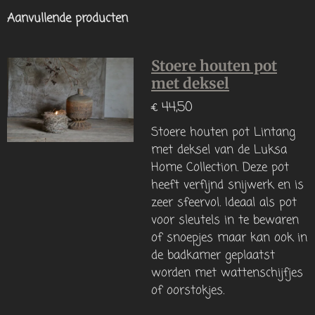
Aanvullende producten
Stoere houten pot
met deksel
€ 44,50
Stoere houten pot Lintang
met deksel van de Luksa
Home Collection. Deze pot
heeft verfijnd snijwerk en is
zeer sfeervol. Ideaal als pot
voor sleutels in te bewaren
of snoepjes maar kan ook in
de badkamer geplaatst
worden met wattenschijfjes
of oorstokjes.