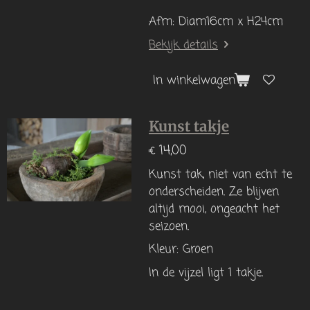
Afm: Diam16cm x H24cm
Bekijk details
In winkelwagen
Kunst takje
€ 14,00
Kunst tak, niet van echt te
onderscheiden. Ze blijven
altijd mooi, ongeacht het
seizoen.
Kleur: Groen
In de vijzel ligt 1 takje.