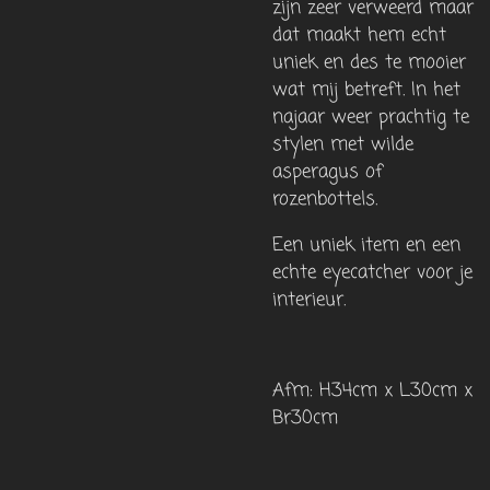
zijn zeer verweerd maar
dat maakt hem echt
uniek en des te mooier
wat mij betreft. In het
najaar weer prachtig te
stylen met wilde
asperagus of
rozenbottels.
Een uniek item en een
echte eyecatcher voor je
interieur.
Afm: H34cm x L30cm x
Br30cm