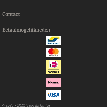
Contact
Betaalmogelijkheden
© 2025 - 2026 ilmi-interieur.be