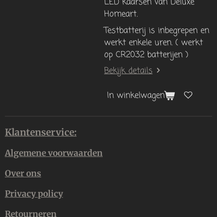
LED kaarsen van Deluxe
Homeart.
Testbatterij is inbegrepen en
werkt enkele uren. ( werkt
op CR2032 batterijen )
Bekijk details
In winkelwagen
Klantenservice:
Algemene voorwaarden
Over ons
Privacy policy
Retourneren