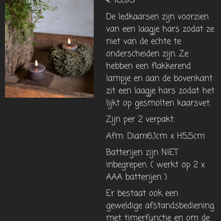
De ledkaarsen zijn voorzien
van een laagje hars zodat ze
niet van de echte te
onderscheiden zijn. Ze
hebben een flakkerend
lampje en aan de bovenkant
zit een laagje hars zodat het
lijkt op gesmolten kaarsvet.
Zijn per 2 verpakt.
Afm: Diam6,1cm x H5,5cm
Batterijen zijn NIET
inbegrepen. ( werkt op 2 x
AAA batterijen )
Er bestaat ook een
geweldige afstandsbediening
met timerfunctie en om de