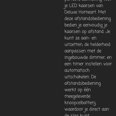
je LED kaarsen van
Deluxe Homeart. Met
deze afstandsbediening
bedien je eenvoudig je
kaarsen op afstand. Je
kunt ze aan- en
uitzetten, de helderheid
aanpassen met de
ingebouwde dimmer, en
een timer instellen voor
automatisch
uitschakelen. De
afstandsbediening
werkt op één
meegeleverde
knoopcelbatterij,
waardoor je direct aan
de slag kunt.