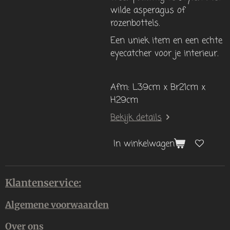
wilde asperagus of
rozenbottels.
Een uniek item en een echte
eyecatcher voor je interieur.
Afm: L39cm x Br21cm x
H29cm
Bekijk details
In winkelwagen
Klantenservice:
Algemene voorwaarden
Over ons