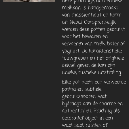
Deze prachtige, authentieke
melkkan is handgemaakt
van massief hout en komt
uit Nepal. Oorspronkelijk
werden deze potten gebruikt
voor het bewaren en
vervoeren van melk, boter of
yoghurt. De karakteristieke
touwgrepen en het originele
deksel geven de kan zijn
unieke, rustieke uitstraling.
Elke pot heeft een verweerde
patina en subtiele
gebruikssporen, wat
bijdraagt ​​aan de charme en
authenticiteit. Prachtig als
decoratief object in een
wabi-sabi, rustiek of