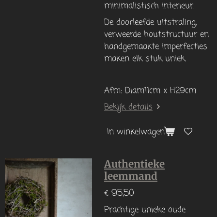
minimalistisch interieur.
De doorleefde uitstraling,
verweerde houtstructuur en
handgemaakte imperfecties
maken elk stuk uniek.
Afm: Diam11cm x H29cm
Bekijk details
In winkelwagen
Authentieke
leemmand
€ 95,50
Prachtige unieke oude