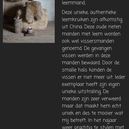
leemmand.
Deze unieke, authentieke
leemkruiken zijn afkomstig
uit China. Deze oude rieten
manden met leem worden
ook wel vissersmanden
genoemd. De gevangen
vissen werden in deze
manden bewaard. Door de
smalle hals konden de
vissen er niet meer uit. Ieder
exemplaar heeft zijn eigen
unieke uitstraling. De
manden zijn zeer verweerd
maar dat maakt hem echt
uniek en des te mooier wat
mij betreft. In het najaar
weer prachtig te stylen met