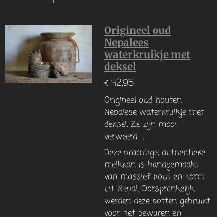
Origineel oud
Nepalees
waterkruikje met
deksel
€ 42,95
Origineel oud houten
Nepalese waterkruikje met
deksel. Ze zijn mooi
verweerd .
Deze prachtige, authentieke
melkkan is handgemaakt
van massief hout en komt
uit Nepal. Oorspronkelijk
werden deze potten gebruikt
voor het bewaren en