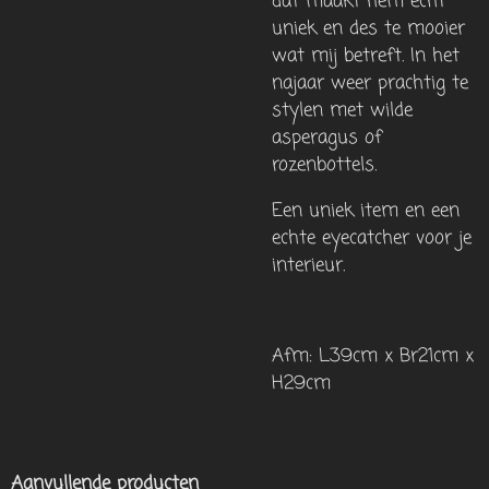
dat maakt hem echt
uniek en des te mooier
wat mij betreft. In het
najaar weer prachtig te
stylen met wilde
asperagus of
rozenbottels.
Een uniek item en een
echte eyecatcher voor je
interieur.
Afm: L39cm x Br21cm x
H29cm
Aanvullende producten