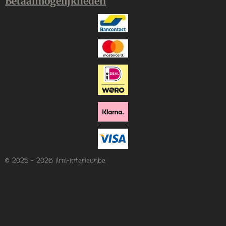
Betaalmogelijkheden
© 2025 - 2026 ilmi-interieur.be