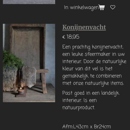
In winkelwagen
Konijnenvacht
€ 18,95
Een prachtig konijnenvacht,
een leuke sfeermaker in uw
interieur. Door de natuurlijke
kleur van dit vel is het
gemakkelijk te combineren
met onze natuurlijke items.
Past goed in een landelijk
interieur. Is een
natuurproduct.
Afm:L43cm x Br24cm