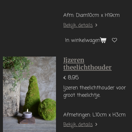
Afm: Diam10cm x H19cm
Bekijk details
In winkelwagen
Ijzeren
theelichthouder
€ 8,95
Ijzeren theelichthouder voor
groot theelichtje.
Afmetingen: L10cm x H3cm
Bekijk details