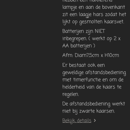
hebben een flakkerend
lampje en aan de bovenkant
zit een laagje hars zodat het
lijkt op gesmolten kaarsvet.
Batterijen zijn NIET
inbegrepen. ( werkt op 2 x
AA batterijen )
Afm: Diam7,5cm x H10cm
Er bestaat ook een
geweldige afstandsbediening
met timerfunctie en om de
helderheid van de kaars te
regelen.
De afstandsbediening werkt
niet bij zwarte kaarsen.
Bekijk details