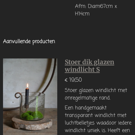
Afm: Diam67cm x
H14cm
Aanvullende producten
Stoer dik glazen
windlicht S
€ 19,50
Stoer glazen windlicht met
onregelmatige rand.
Een handgemaakt
transparant windlicht met
luchtbelletjes waadoor iedere
windlicht uniek is. Heeft een