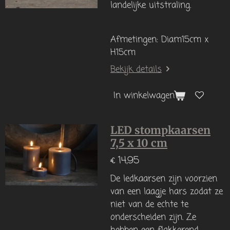
landelijke uitstraling.
Afmetingen: Diam15cm x
H15cm
Bekijk details
In winkelwagen
LED stompkaarsen
7,5 x 10 cm
€ 14,95
De ledkaarsen zijn voorzien
van een laagje hars zodat ze
niet van de echte te
onderscheiden zijn. Ze