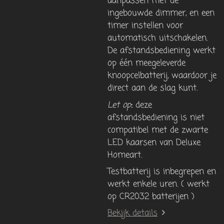
aanpassen met de
ingebouwde dimmer, en een
timer instellen voor
automatisch uitschakelen.
De afstandsbediening werkt
op één meegeleverde
knoopcelbatterij, waardoor je
direct aan de slag kunt.
Let op
:
deze
afstandsbediening is niet
compatibel met de zwarte
LED kaarsen van Deluxe
Homeart.
Testbatterij is inbegrepen en
werkt enkele uren. ( werkt
op CR2032 batterijen )
Bekijk details