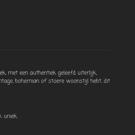
k, met een authentiek geleefd uiterlijk,
intage, bohemian of stoere woonstijl hebt, dit
 uniek.