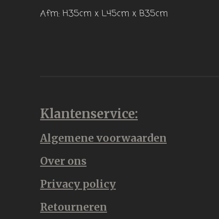
Afm: H35cm x L45cm x B35cm
Klantenservice:
Algemene voorwaarden
Over ons
Privacy policy
Retourneren