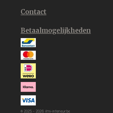
Contact
Betaalmogelijkheden
© 2025 - 2026 ilmi-interieur.be