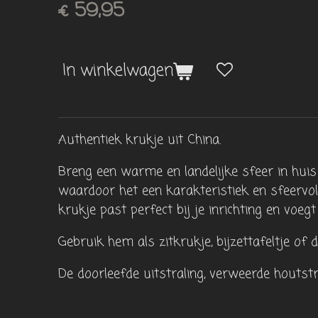
€ 59,95
In winkelwagen
Authentiek krukje uit China.
Breng een warme en landelijke sfeer in huis 
waardoor het een karakteristiek en sfeervol a
krukje past perfect bij je inrichting en voegt
Gebruik hem als zitkrukje, bijzettafeltje of 
De doorleefde uitstraling, verweerde houts