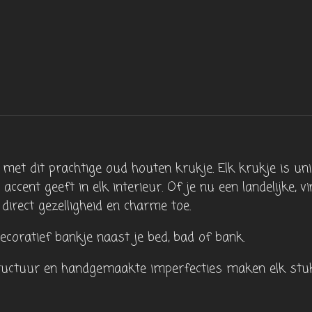
met dit prachtige oud houten krukje. Elk krukje is unie
ccent geeft in elk interieur. Of je nu een landelijke, v
 direct gezelligheid en charme toe.
decoratief bankje naast je bed, bad of bank.
tructuur en handgemaakte imperfecties maken elk stuk