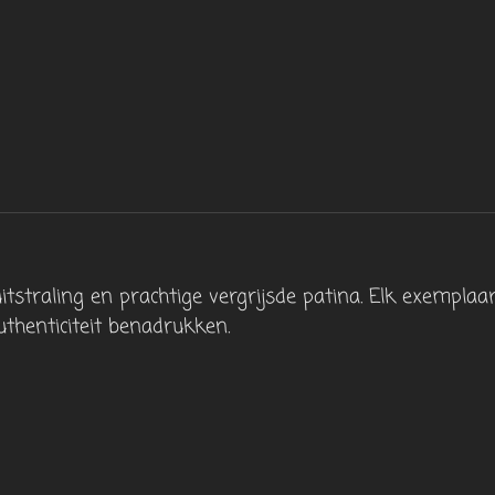
traling en prachtige vergrijsde patina. Elk exemplaar 
uthenticiteit benadrukken.