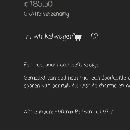
€ 185,50
GRATIS verzending
In winkelwagen
Een heel apart doorleefd krukje.
Gemaakt van oud hout met een doorleefde uits
sporen van gebruik die juist de charme en a
Afmetingen: H60cmx Br48cm x L67cm