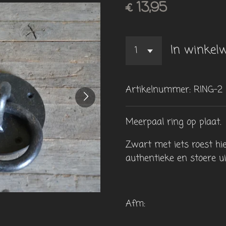
€ 13,95
In winkel
Artikelnummer:
RING-2
Meerpaal ring op plaat.
Zwart met iets roest hi
authentieke en stoere ui
Afm: