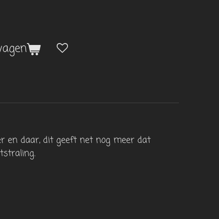
wagen
er en daar, dit geeft net nog meer dat
tstraling.