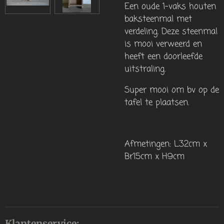
Een oude 1-vaks houten
baksteenmal met
verdeling. Deze steenmal
is mooi verweerd en
heeft een doorleefde
uitstraling.
Super mooi om bv op de
tafel te plaatsen.
Afmetingen: L32cm x
Br15cm x H9cm
Klantenservice: