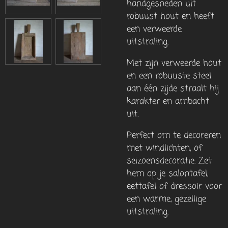
handgesneden uit
robuust hout en heeft
een verweerde
uitstraling.
Met zijn verweerde hout
en een robuuste steel
aan één zijde straalt hij
karakter en ambacht
uit.
Perfect om te decoreren
met windlichten, of
seizoensdecoratie. Zet
hem op je salontafel,
eettafel of dressoir voor
een warme, gezellige
uitstraling.