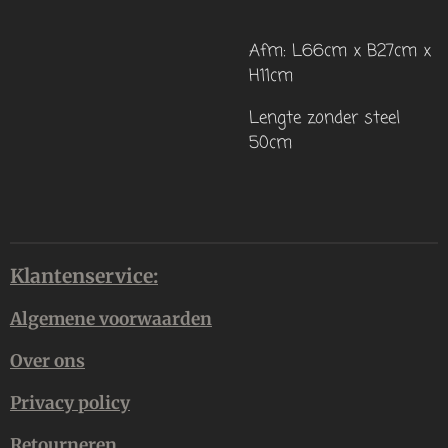
Afm: L66cm x B27cm x
H11cm
Lengte zonder steel
50cm
Klantenservice:
Algemene voorwaarden
Over ons
Privacy policy
Retourneren