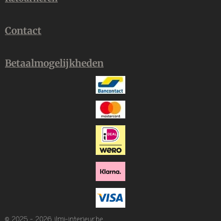
Contact
Betaalmogelijkheden
© 2025 - 2026 ilmi-interieur.be