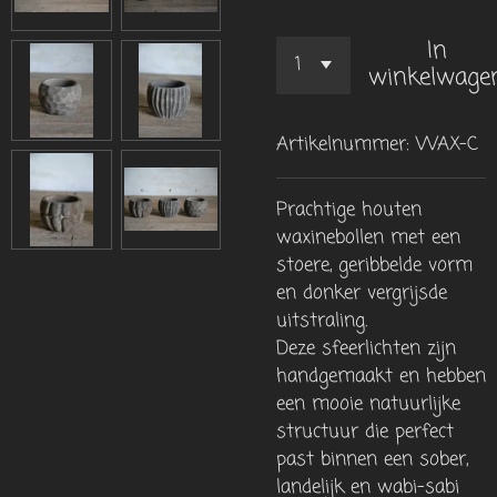
In
winkelwage
Artikelnummer:
WAX-C
Prachtige houten
waxinebollen met een
stoere, geribbelde vorm
en donker vergrijsde
uitstraling.
Deze sfeerlichten zijn
handgemaakt en hebben
een mooie natuurlijke
structuur die perfect
past binnen een sober,
landelijk en wabi-sabi