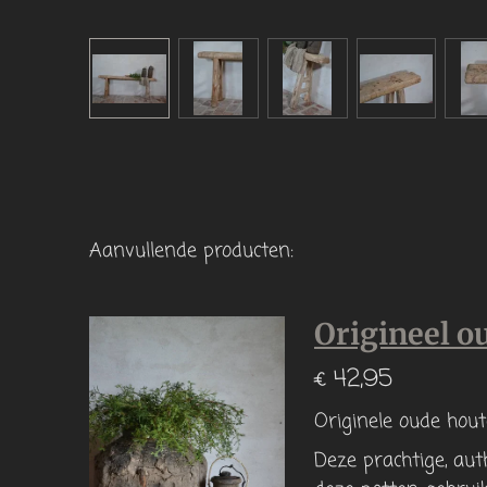
Aanvullende producten:
Origineel o
€ 42,95
Originele oude hou
Deze prachtige, au