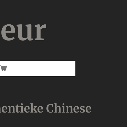
ieur
entieke Chinese