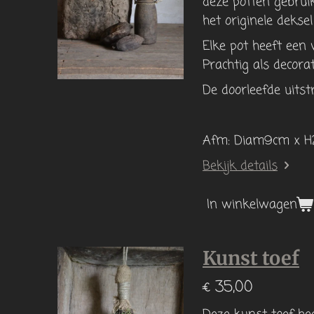
deze potten gebrui
het originele deksel
Elke pot heeft een 
Prachtig als decorat
De doorleefde uits
Afm: Diam9cm x 
Bekijk details
In winkelwagen
Kunst toef
€ 35,00