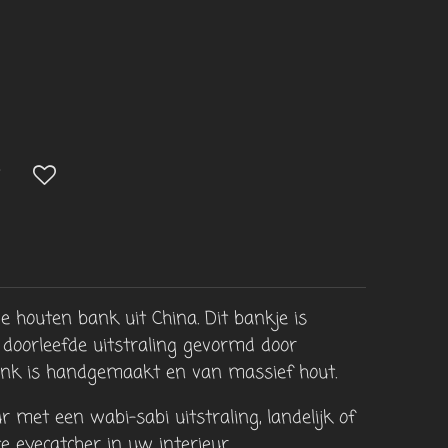
e houten bank uit China. Dit bankje is
 doorleefde uitstraling gevormd door
bank is handgemaakt en van massief hout.
r met een wabi-sabi uitstraling, landelijk of
e eyecatcher in uw interieur.