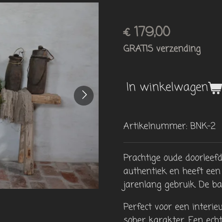
€ 179,00
GRATIS verzending
In winkelwagen
Artikelnummer:
BNK-2
Prachtige oude doorleefd
authentiek en heeft een
jarenlang gebruik. De 
Perfect voor een interieu
sober karakter. Een echt