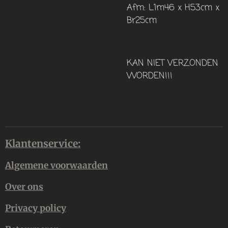
Afm: L1m46 x H53cm x
Br25cm
KAN NIET VERZONDEN
WORDEN!!!
Klantenservice:
Algemene voorwaarden
Over ons
Privacy policy