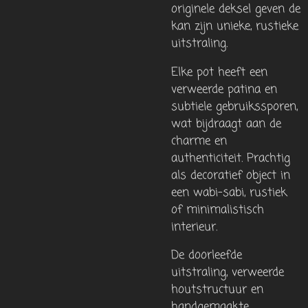
originele deksel geven de
kan zijn unieke, rustieke
uitstraling.
Elke pot heeft een
verweerde patina en
subtiele gebruikssporen,
wat bijdraagt ​​aan de
charme en
authenticiteit. Prachtig
als decoratief object in
een wabi-sabi, rustiek
of minimalistisch
interieur.
De doorleefde
uitstraling, verweerde
houtstructuur en
handgemaakte