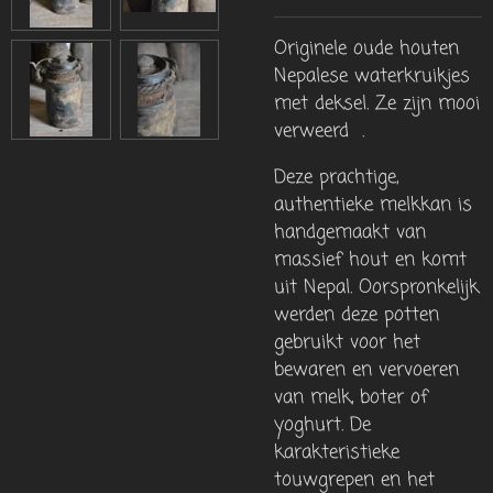
Originele oude houten
Nepalese waterkruikjes
met deksel. Ze zijn mooi
verweerd .
Deze prachtige,
authentieke melkkan is
handgemaakt van
massief hout en komt
uit Nepal. Oorspronkelijk
werden deze potten
gebruikt voor het
bewaren en vervoeren
van melk, boter of
yoghurt. De
karakteristieke
touwgrepen en het