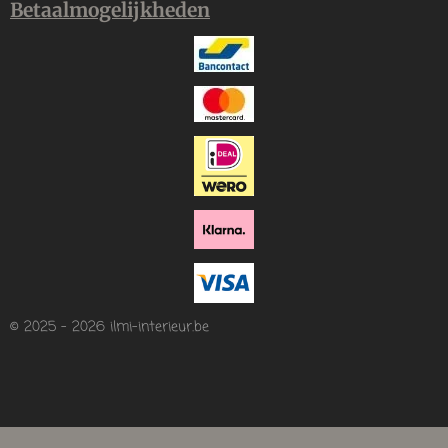
Betaalmogelijkheden
© 2025 - 2026 ilmi-interieur.be