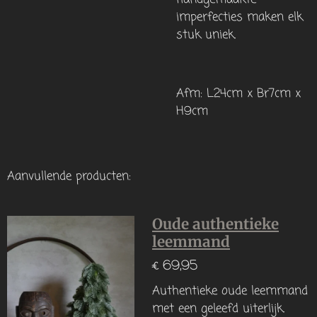
imperfecties maken elk
stuk uniek.
Afm: L24cm x Br7cm x
H9cm
Aanvullende producten:
Oude authentieke
leemmand
€ 69,95
Authentieke oude leemmand
met een geleefd uiterlijk.