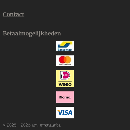
Contact
Betaalmogelijkheden
© 2025 - 2026 ilmi-interieur.be