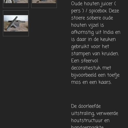
Oude houten juicer (
pers ) / spicebox. Deze
s
toere sobere oude
houten vijzel
is
afkomstig uit India en
is daar in de keuken
gebruikt voor het
stampen van kruiden.
Een sfeervol
decoratiestuk met
bijvoorbeeld een toefje
mos en een kaars.
De doorleefde
uitstraling, verweerde
houtstructuur en
handgemaakte