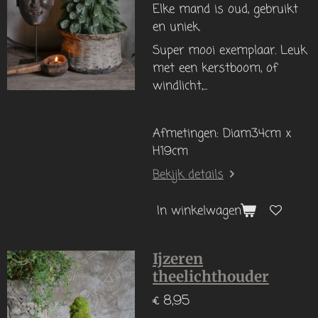
Elke mand is oud, gebruikt
en uniek.
Super mooi exemplaar. Leuk
met een kerstboom, of
windlicht,...
Afmetingen: Diam34cm x
H19cm
Bekijk details
In winkelwagen
Ijzeren
theelichthouder
€ 8,95