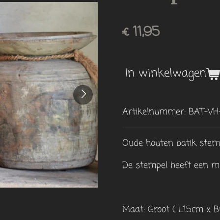
€ 11,95
In winkelwagen
Artikelnummer:
BAT-VH
Oude houten batik stemp
De stempel heeft een moo
Maat: Groot ( L15cm x 