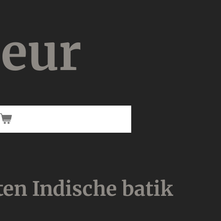
ieur
en Indische batik