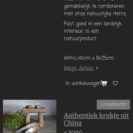
gemakkelijk te combineren
met onze natuurlijke items.
Past goed in een landelijk
interieur. Is een
natuurproduct.
Afm:L40cm x Br25cm
Bekijk details
In winkelwagen
Uitverkocht
Authentiek krukje uit
China