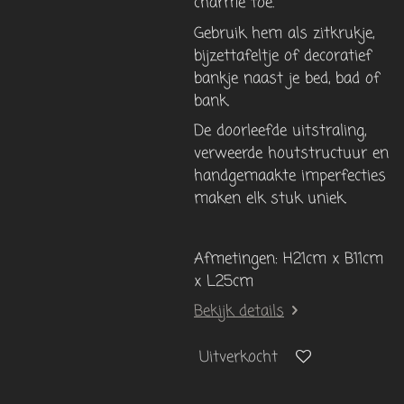
charme toe.
Gebruik hem als zitkrukje,
bijzettafeltje of decoratief
bankje naast je bed, bad of
bank.
De doorleefde uitstraling,
verweerde houtstructuur en
handgemaakte imperfecties
maken elk stuk uniek.
Afmetingen: H21cm x B11cm
x L25cm
Bekijk details
Uitverkocht