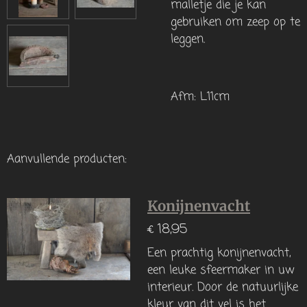
malletje die je kan
gebruiken om zeep op te
leggen.
Afm: L11cm
Aanvullende producten:
Konijnenvacht
€ 18,95
Een prachtig konijnenvacht,
een leuke sfeermaker in uw
interieur. Door de natuurlijke
kleur van dit vel is het