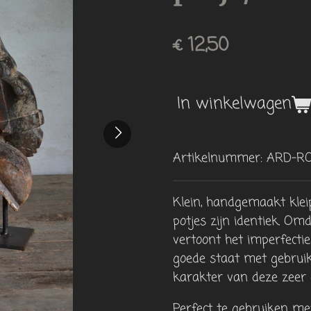
€ 12,50
In winkelwagen
Artikelnummer:
ARD-RO
Klein, handgemaakt kleipo
potjes zijn identiek. O
vertoont het imperfecties
goede staat met gebrui
karakter van deze zeer d
Perfect te gebruiken met 