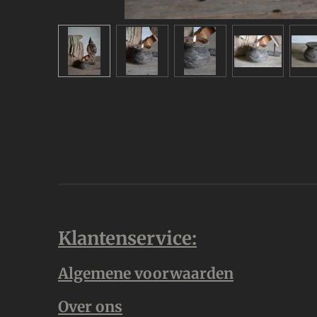
Klantenservice:
Algemene voorwaarden
Over ons