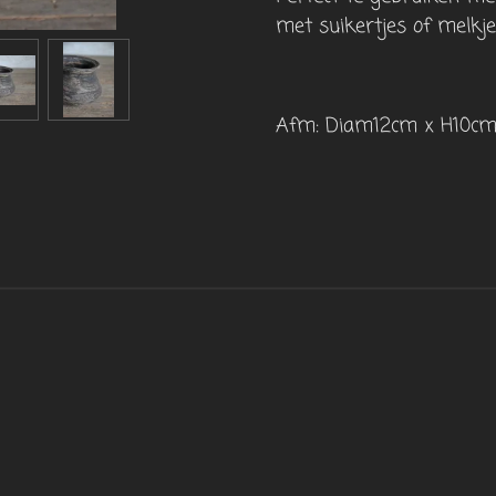
met suikertjes of melkje
Afm: Diam12cm x H10c