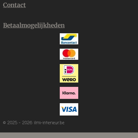
Contact
Betaalmogelijkheden
© 2025 - 2026 ilmi-interieur.be