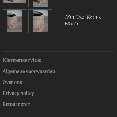
Afm: Diam18cm x
H15cm
Klantenservice:
Algemene voorwaarden
Over ons
Privacy policy
Retourneren