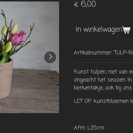
€ 6,00
In winkelwagen
Artikelnummer:
TULP-R
Kunst tulpen, niet van ec
ongeacht het seizoen. I
berkentakje, ook bij ons
LET OP: kunstbloemen bli
Afm: L25cm