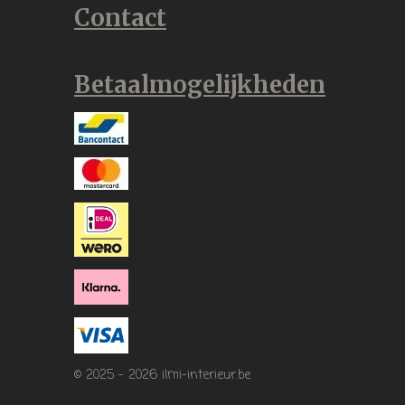
Contact
Betaalmogelijkheden
© 2025 - 2026 ilmi-interieur.be