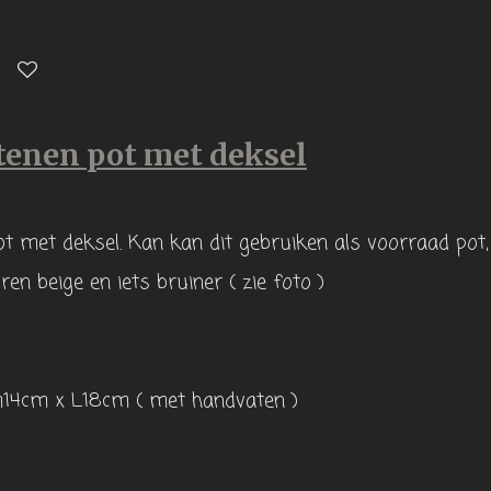
tenen pot met deksel
t met deksel. Kan kan dit gebruiken als voorraad pot, 
ren beige en iets bruiner ( zie foto )
14cm x L18cm ( met handvaten )