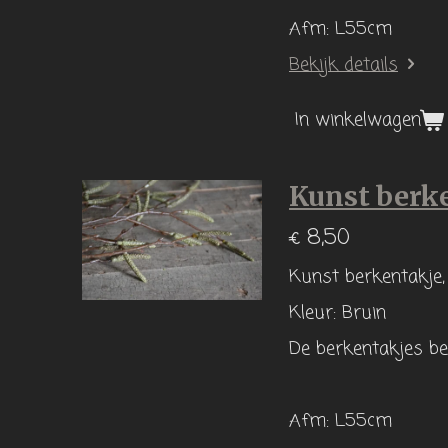
Afm: L55cm
Bekijk details
In winkelwagen
Kunst berk
€ 8,50
Kunst berkentakje, 
Kleur: Bruin
De berkentakjes be
Afm: L55cm