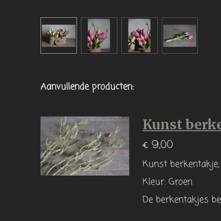
Aanvullende producten:
Kunst berk
€ 9,00
Kunst berkentakje, 
Kleur: Groen
De berkentakjes be