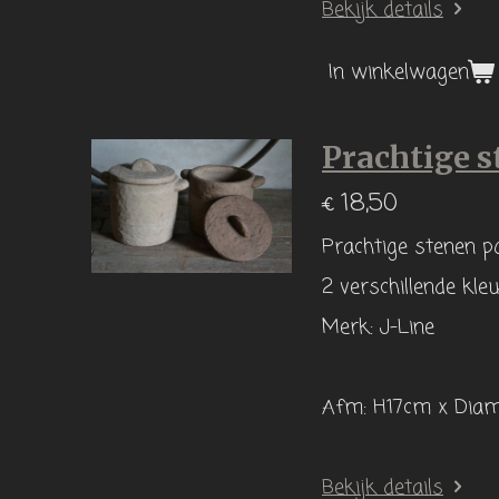
Bekijk details
In winkelwagen
Prachtige s
€ 18,50
Prachtige stenen po
2 verschillende kleu
Merk: J-Line
Afm: H17cm x Diam
Bekijk details