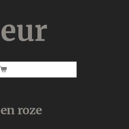
ieur
en roze