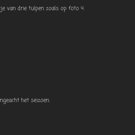
tje van drie tulpen zoals op foto 4.
 ongeacht het seizoen.