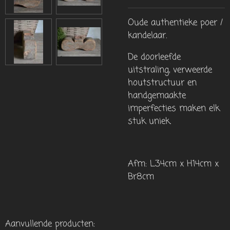
Oude authentieke poer /
kandelaar.
De doorleefde
uitstraling, verweerde
houtstructuur en
handgemaakte
imperfecties maken elk
stuk uniek.
Afm: L34cm x H14cm x
Br8cm
Aanvullende producten: