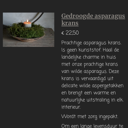
Gedroogde asparagus
krans
€ 22,50
Prachtige asparagus krans.
Is geen kunststof. Haal de
landelijke charme in huis
met onze prachtige krans
van wilde asparagus. Deze
krans is vervaardigd uit
delicate wilde aspergetakken
en brengt een warme en
natuurlijke uitstraling in elk
interieur.
Wordt met zorg ingepakt.
Om een lange levensduur te