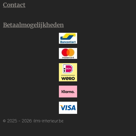
Contact
Betaalmogelijkheden
© 2025 - 2026 ilmi-interieur.be