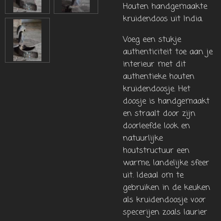
Houten handgemaakte
kruidendoos uit India.
Voeg een stukje
authenticiteit toe aan je
interieur met dit
authentieke houten
kruidendoosje. Het
doosje is handgemaakt
en straalt door zijn
doorleefde look en
natuurlijke
houtstructuur een
warme, landelijke sfeer
uit. Ideaal om te
gebruiken in de keuken
als kruidendoosje voor
specerijen zoals laurier