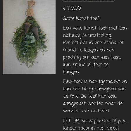
€ 115,00
Grote kunst toef.
Een volle kunst toef met een
natuurlijke uitstraling.
Perfect om in een schaal of
mand te leggen en ook
prachtig om aan een kast,
luik, muur of deur te
hangen.
Elke toef is handgemaakt en
kan een beetje afwijken van
de foto. De toef kan ook
aangepast worden naar de
wensen van de klant.
LET OP: kunstplanten blijven
langer mooi in niet direct