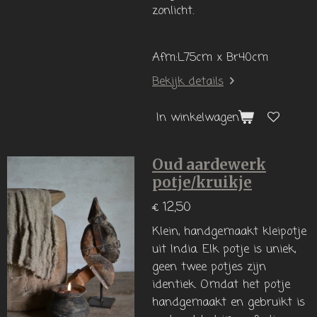
zonlicht.
Afm:L75cm x Br40cm
Bekijk details
In winkelwagen
Oud aardewerk
potje/kruikje
€ 12,50
Klein, handgemaakt kleipotje
uit India. Elk potje is uniek,
geen twee potjes zijn
identiek. Omdat het potje
handgemaakt en gebruikt is