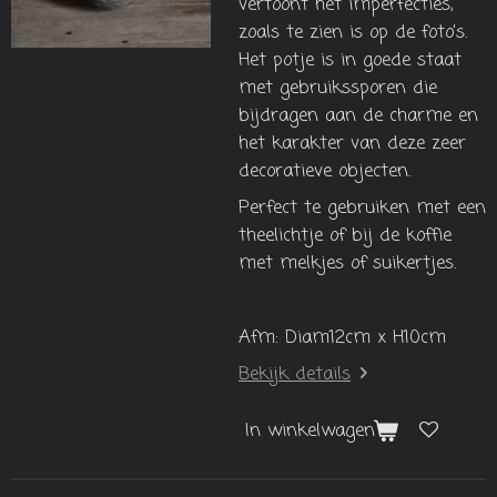
vertoont het imperfecties,
zoals te zien is op de foto's.
Het potje is in goede staat
met gebruikssporen die
bijdragen aan de charme en
het karakter van deze zeer
decoratieve objecten.
Perfect te gebruiken met een
theelichtje of bij de koffie
met melkjes of suikertjes.
Afm: Diam12cm x H10cm
Bekijk details
In winkelwagen