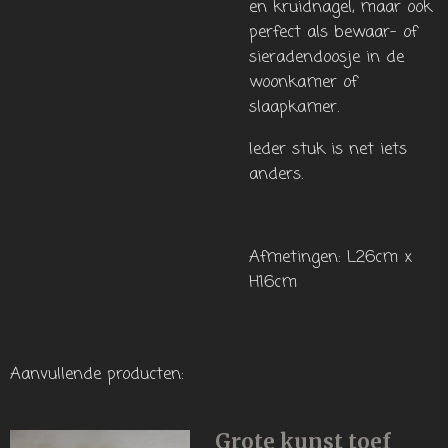
en kruidnagel, maar ook
perfect als bewaar- of
sieradendoosje in de
woonkamer of
slaapkamer.
Ieder stuk is net iets
anders.
Afmetingen: L26cm x
H16cm
Aanvullende producten:
Grote kunst toef