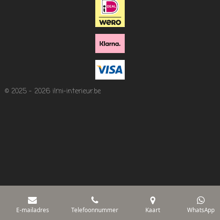
© 2025 - 2026 ilmi-interieur.be
E-mailadres
Telefoonnummer
Kaart
WhatsApp