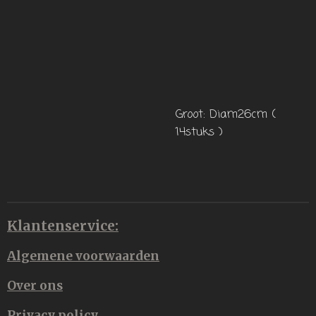
Groot: Diam26cm (
14stuks )
Klantenservice:
Algemene voorwaarden
Over ons
Privacy policy