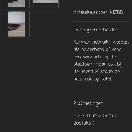
Artikelnummer:
IJZBB
Oude ijzeren borden.
Kunnen gebruikt worden
als onderbord of voor
een windlicht op te
plaatsen maar ook bij
de aperitief staan ze
heel leuk op tafel.
2 afmetingen:
Klein: Diam21,5cm (
20stuks )