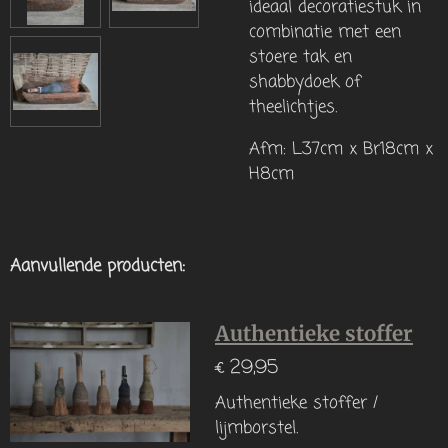
ideaal decoratiestuk in
combinatie met een
stoere tak en
shabbydoek of
theelichtjes.
Afm: L37cm x Br18cm x
H8cm
Aanvullende producten:
Authentieke stoffer
€ 29,95
Authentieke stoffer /
lijmborstel.