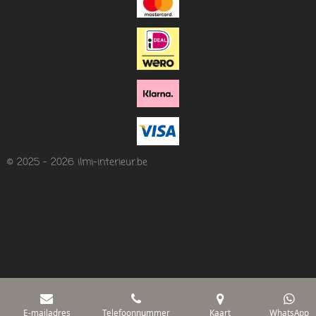
© 2025 - 2026 ilmi-interieur.be
E-mailadres
Telefoonnummer
Kaart
WhatsApp