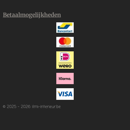
Betaalmogelijkheden
© 2025 - 2026 ilmi-interieur.be