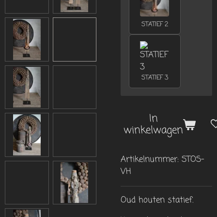
STATIEF 2
STATIEF 3
In
winkelwagen
Artikelnummer:
STOS-
VH
Oud houten statief.