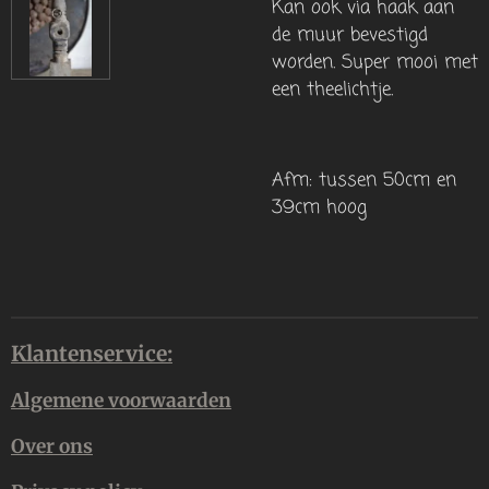
Kan ook via haak aan
de muur bevestigd
worden. Super mooi met
een theelichtje.
Afm: tussen 50cm en
39cm hoog
Klantenservice:
Algemene voorwaarden
Over ons