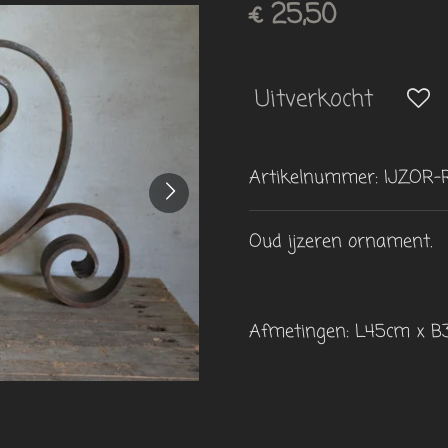
€ 25,50
Uitverkocht
Artikelnummer:
IJZOR-
Oud ijzeren ornament.
Afmetingen: L45cm x B