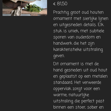
€ 81,50
Prachtig groot oud houten
ornament met sierlijke lijnen
en uitgesneden details. Elk
stuk is uniek, met subtiele
sporen van ouderdom en
handwerk die het zijn
karakteristieke uitstraling
geven.
Dit ornament is met de
hand gesneden uit oud hout
en geplaatst op een metalen
standaard. Het verweerde
oppervlak zorgt voor een
warme, natuurlijke
uitstraling die perfect past
binnen een stoer, sober en