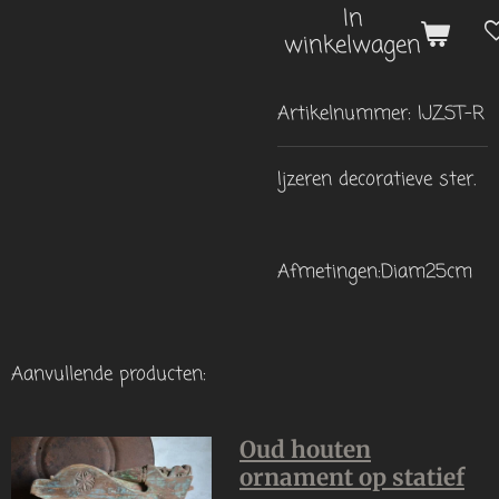
In
winkelwagen
Artikelnummer:
IJZST-R
Ijzeren decoratieve ster.
Afmetingen:Diam25cm
Aanvullende producten:
Oud houten
ornament op statief