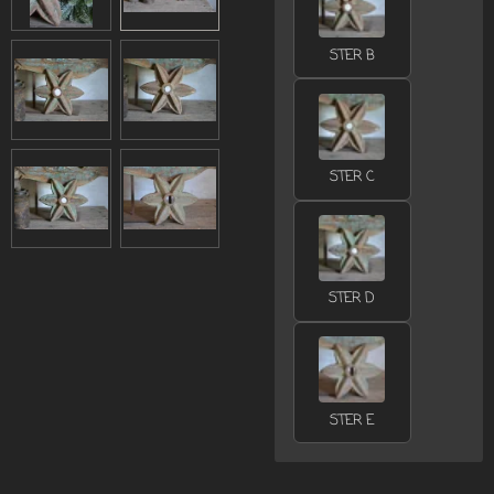
STER B
STER C
STER D
STER E