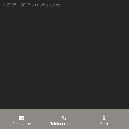
© 2025 - 2026 ilmi-interieur.be
E-mailadres
Telefoonnummer
Kaart