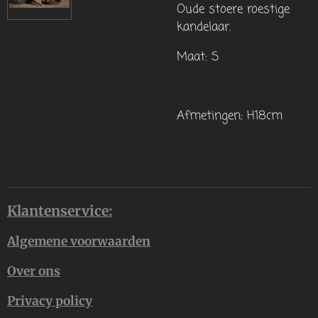
Oude stoere roestige
kandelaar.
Maat: S
Afmetingen: H18cm
Klantenservice:
Algemene voorwaarden
Over ons
Privacy policy