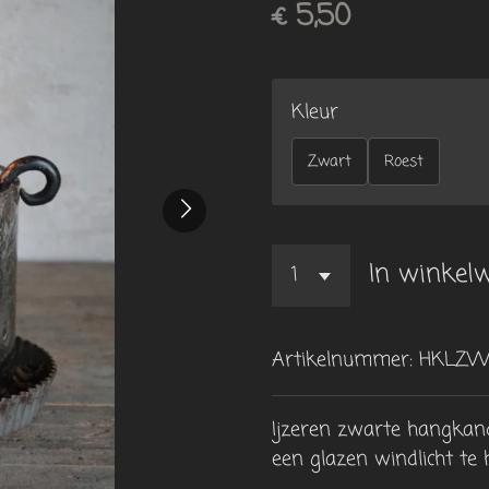
€ 5,50
Kleur
Zwart
Roest
In winkel
Artikelnummer:
HKLZW
Ijzeren zwarte hangkand
een glazen windlicht te 