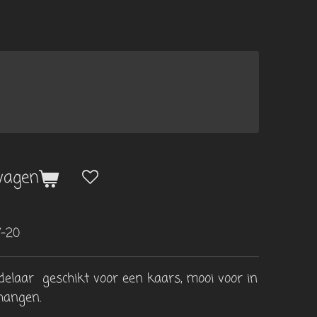
wagen
-20
elaar geschikt voor een kaars, mooi voor in
hangen.