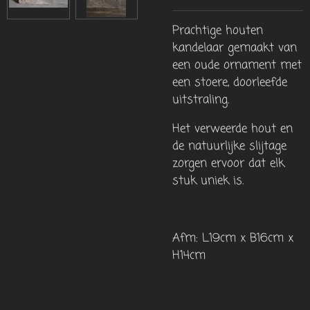
Prachtige houten
kandelaar gemaakt van
een oude ornament met
een stoere, doorleefde
uitstraling.
Het verweerde hout en
de natuurlijke slijtage
zorgen ervoor dat elk
stuk uniek is.
Afm: L19cm x B16cm x
H14cm