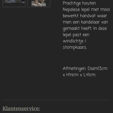
Prachtige houten
Nepalese lepel met mooi
bewerkt handvat waar
men een kandelaar van
gemaakt heeft. In deze
lepel past een
windlichtje /
stompkaars.
Afmetingen: Diam13cm
x H14cm x L41cm
Klantenservice: