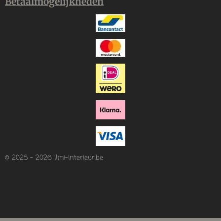
Betaalmogelijkheden
© 2025 - 2026 ilmi-interieur.be