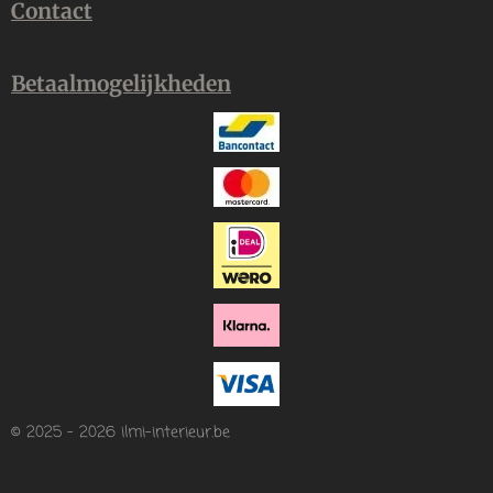
Contact
Betaalmogelijkheden
© 2025 - 2026 ilmi-interieur.be