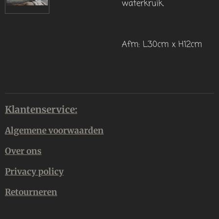
waterkruik.
Afm: L30cm x H12cm
Klantenservice:
Algemene voorwaarden
Over ons
Privacy policy
Retourneren