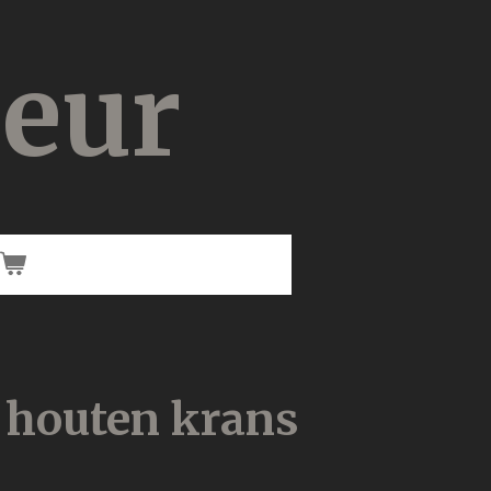
ieur
 houten krans