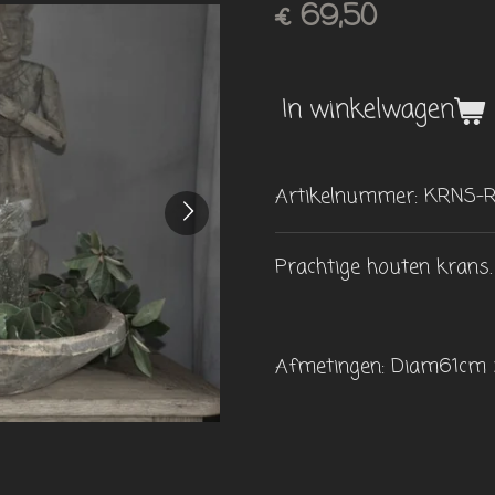
€ 69,50
In winkelwagen
Artikelnummer:
KRNS-
Prachtige houten krans.
Afmetingen: Diam61cm