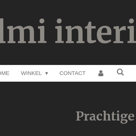
lmi inter
OME
WINKEL
CONTACT
Prachtige